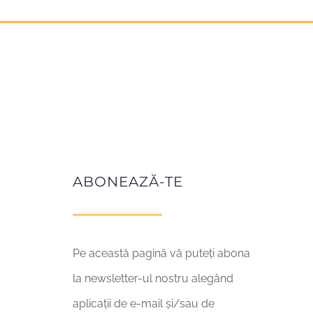
ABONEAZĂ-TE
Pe această pagină vă puteți abona
la newsletter-ul nostru alegând
aplicații de e-mail și/sau de