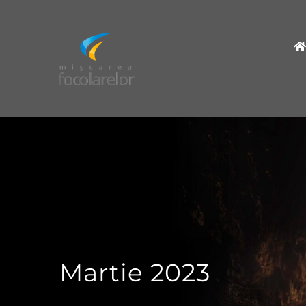
Skip
to
content
Martie 2023