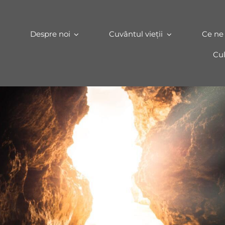
Despre noi
Cuvântul vieții
Ce ne
Cul