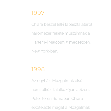
1997
Chiara beszél lelki tapasztalatáról
háromezer fekete muszlimnak a
Harlem-i Malcolm X mecsetben,
New York-ban.
1998
Az egyházi Mozgalmak első
nemzetközi találkozóján a Szent
Péter téren Rómában Chiara
elkötelezte magát a Mozgalmak