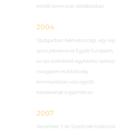
közötti kommúnió elindításában.
2004
Stuttgartban (Németország), egy nap
9000 jelenlevővel Együtt Európáért,
ez 150 különböző egyházhoz tartozó
mozgalom és közösség
kommúnióban való együtt-
haladásának a gyümölcse.
2007
December 7-én Szentszéki Határozat