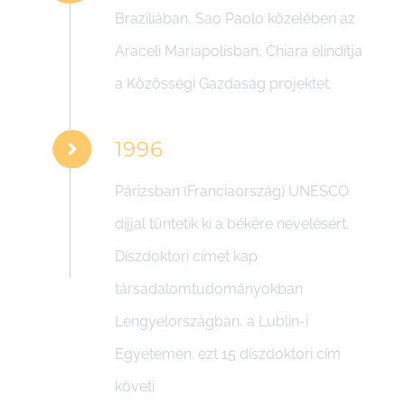
Brazilíában, Sao Paolo közelében az
Araceli Mariapolisban, Chiara elindítja
a Közösségi Gazdaság projektet.
1996
Párizsban (Franciaország) UNESCO
díjjal tüntetik ki a békére nevelésért.
Díszdoktori címet kap
társadalomtudományokban
Lengyelországban, a Lublin-i
Egyetemen. ezt 15 díszdoktori cím
követi