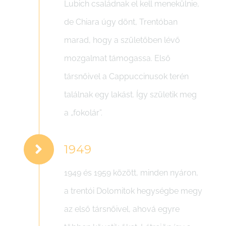
Lubich családnak el kell menekülnie,
de Chiara úgy dönt, Trentóban
marad, hogy a születőben lévő
mozgalmat támogassa. Első
társnőivel a Cappuccinusok terén
találnak egy lakást. Így születik meg
a „fokolár”.
1949
1949 és 1959 között, minden nyáron,
a trentói Dolomitok hegységbe megy
az első társnőivel, ahová egyre