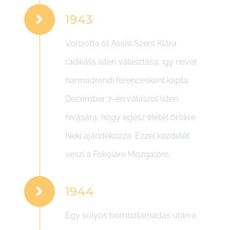
1943
Vonzotta őt Assisi Szent Klára
radikális Isten választása, így nevét
harmadrendi ferencesként kapta.
December 7-én válaszol Isten
hívására, hogy egész életét örökre
Neki ajándékozza. Ezzel kezdetét
veszi a Fokoláre Mozgalom.
1944
Egy súlyos bombatámadás után a