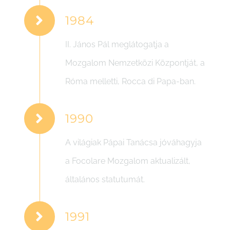
1984
II. János Pál meglátogatja a
Mozgalom Nemzetközi Központját, a
Róma melletti, Rocca di Papa-ban.
1990
A világiak Pápai Tanácsa jóváhagyja
a Focolare Mozgalom aktualizált,
általános statutumát.
1991