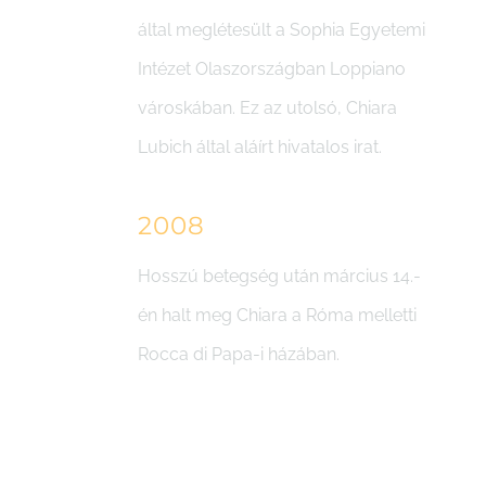
által meglétesült a Sophia Egyetemi
Intézet Olaszországban Loppiano
városkában. Ez az utolsó, Chiara
Lubich által aláírt hivatalos irat.
2008
Hosszú betegség után március 14.-
én halt meg Chiara a Róma melletti
Rocca di Papa-i házában.