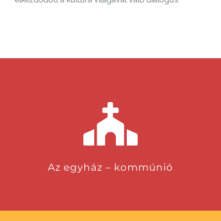
Az egyház – kommúnió