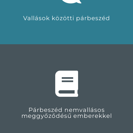
Vallások közötti párbeszéd
Párbeszéd nemvallásos
meggyőződésű emberekkel