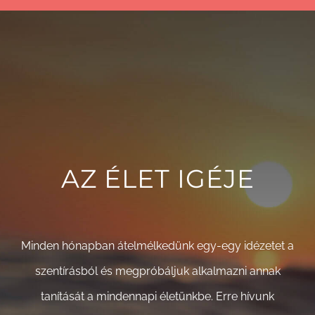
AZ ÉLET IGÉJE
Minden hónapban átelmélkedünk egy-egy idézetet a
szentírásból és megpróbáljuk alkalmazni annak
tanítását a mindennapi életünkbe. Erre hívunk