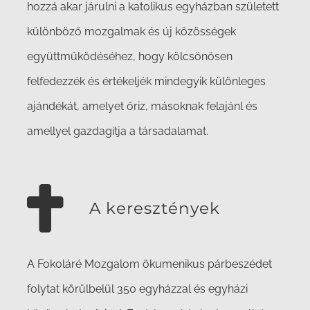
hozzá akar járulni a katolikus egyházban született
különböző mozgalmak és új közösségek
együttműködéséhez, hogy kölcsönösen
felfedezzék és értékeljék mindegyik különleges
ajándékát, amelyet őriz, másoknak felajánl és
amellyel gazdagítja a társadalamat.
A keresztények
A Fokoláré Mozgalom ökumenikus párbeszédet
folytat körülbelül 350 egyházzal és egyházi