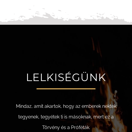
LELKISÉGÜNK
Mindaz, amit akartok, hogy az emberek nektek
tegyenek, tegyétek ti is másoknak, mert ez a
Törvény és a Próféták.