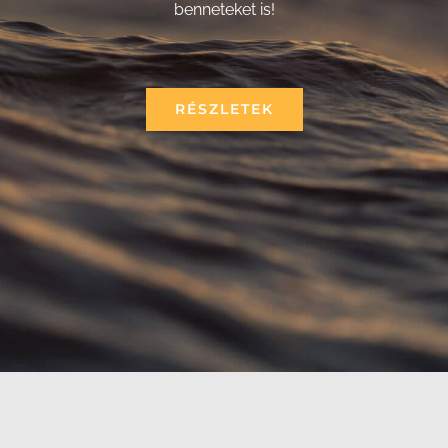
benneteket is!
RÉSZLETEK