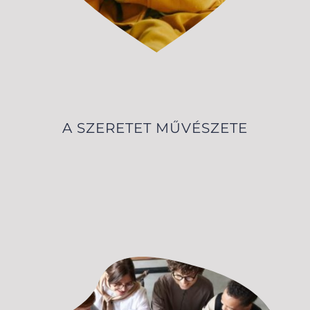
A SZERETET MŰVÉSZETE