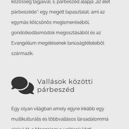
közösség tagjaival. E párbeszéd alapja „az élet
párbeszéde”: egy megélt tapasztalat, ami az
egymás kölcsönös megismeréséből,
gondolkodásmódok megosztásából és az
Evangélium megélésének tanúságtételeiből
származik.
Vallások közötti
párbeszéd
Egy olyan világban amely egyre inkább egy
multikulturális és többvallásos társadalommá