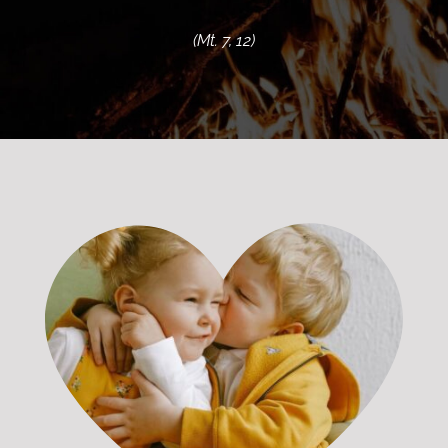
(Mt. 7, 12)