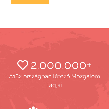
2.000.000
+
A182 országban létező Mozgalom
tagjai