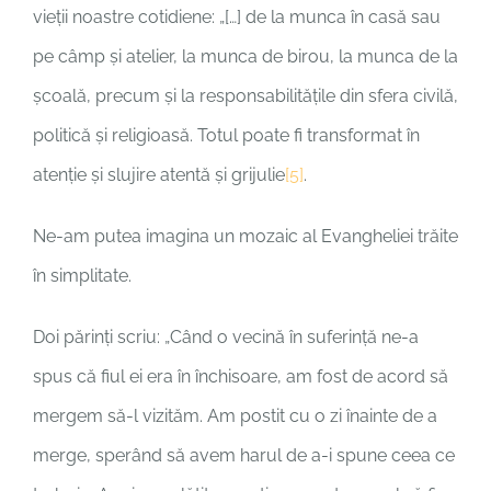
vieții noastre cotidiene: „[…] de la munca în casă sau
pe câmp și atelier, la munca de birou, la munca de la
școală, precum și la responsabilitățile din sfera civilă,
politică și religioasă. Totul poate fi transformat în
atenție și slujire atentă și grijulie
[5]
.
Ne-am putea imagina un mozaic al Evangheliei trăite
în simplitate.
Doi părinți scriu: „Când o vecină în suferință ne-a
spus că fiul ei era în închisoare, am fost de acord să
mergem să-l vizităm. Am postit cu o zi înainte de a
merge, sperând să avem harul de a-i spune ceea ce