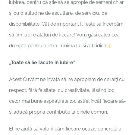
iubirea, pentru că știe să se apropie de semeni chiar
și cu o atitudine de ascultare, de serviciu, de
disponibilitate. Cât de important […] este să încercăm
să fim iubire alături de fiecare! Vom găsi calea cea
dreaptă pentru a intra în inima lui și a-l ridica
[4]
.
„Toate să fie făcute în iubire”
Acest Cuvânt ne învață să ne apropiem de ceilalți cu
respect, fără falsitate, cu creativitate, lăsând loc
celor mai bune aspirații ale lor, astfel încât fiecare să-
și aducă propria contribuție la binele comun.
El ne ajută să valorificăm fiecare ocazie concretă a