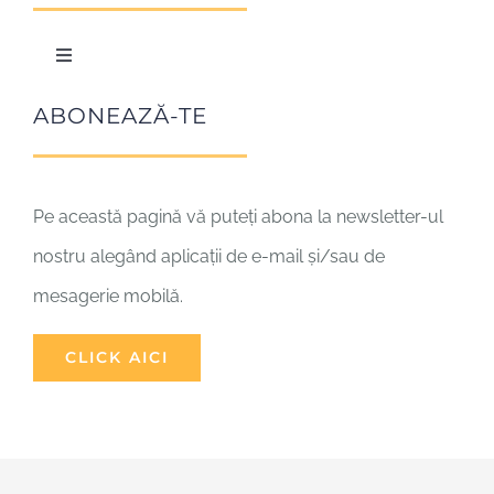
Organizare
În comuniune
Toggle
Navigation
Împărtășirea
Biserica – comuniune
ABONEAZĂ-TE
Creștinii
Pe această pagină vă puteți abona la newsletter-ul
nostru alegând aplicații de e-mail și/sau de
Dialogul între religii
mesagerie mobilă.
Amici
CLICK AICI