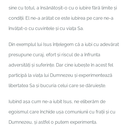
sine cu totul, a însănătoșit-o cu o iubire fără limite și
condiții. El ne-a arătat ce este iubirea pe care ne-a
învățat-o cu cuvintele și cu viața Sa.
Din exemplul lui Isus înțelegem că a iubi cu adevărat
presupune curaj, efort și riscul de a înfrunta
adversități și suferințe. Dar cine iubește în acest fel
participă la viața lui Dumnezeu și experimentează
libertatea Sa și bucuria celui care se dăruiește.
Iubind așa cum ne-a iubit Isus, ne eliberăm de
egoismul care închide ușa comuniunii cu frații și cu
Dumnezeu, și astfel o putem experimenta.