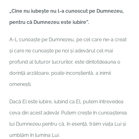
„Cine nu iubeşte nu l-a cunoscut pe Dumnezeu,
pentru că Dumnezeu este iubire”.
A-L cunoaște pe Dumnezeu, pe cel care ne-a creat
și care ne cunoaște pe noi și adevărul cel mai
profund al tuturor lucrurilor, este dintotdeauna o
dorință arzătoare, poate inconștientă, a inimii
omenești.
Dacă El este iubire, iubind ca El, putem întrevedea
ceva din acest adevăr. Putem crește în cunoașterea
lui Dumnezeu pentru că, în esență, trăim viața Lui și
umblăm în lumina Lui.