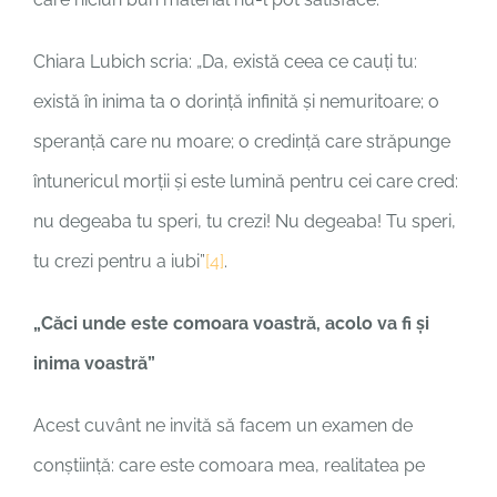
Chiara Lubich scria: „Da, există ceea ce cauți tu:
există în inima ta o dorință infinită și nemuritoare; o
speranță care nu moare; o credință care străpunge
întunericul morții și este lumină pentru cei care cred:
nu degeaba tu speri, tu crezi! Nu degeaba! Tu speri,
tu crezi pentru a iubi”
[4]
.
„Căci unde este comoara voastră, acolo va fi şi
inima voastră”
Acest cuvânt ne invită să facem un examen de
conștiință: care este comoara mea, realitatea pe