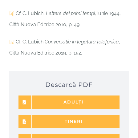
[4]
Cf. C. Lubich,
Lettere dei primi tempi
, iunie 1944,
Città Nuova Editrice 2010, p. 49.
[5]
Cf. C. Lubich
Conversație în legătură telefonică
,
Città Nuova Editrice 2019, p. 152.
Descarcă PDF
ADULȚI
TINERI