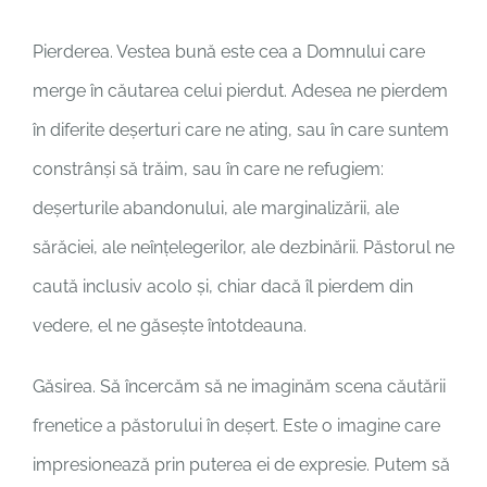
Pierderea. Vestea bună este cea a Domnului care
merge în căutarea celui pierdut. Adesea ne pierdem
în diferite deșerturi care ne ating, sau în care suntem
constrânși să trăim, sau în care ne refugiem:
deșerturile abandonului, ale marginalizării, ale
sărăciei, ale neînțelegerilor, ale dezbinării. Păstorul ne
caută inclusiv acolo și, chiar dacă îl pierdem din
vedere, el ne găsește întotdeauna.
Găsirea. Să încercăm să ne imaginăm scena căutării
frenetice a păstorului în deșert. Este o imagine care
impresionează prin puterea ei de expresie. Putem să