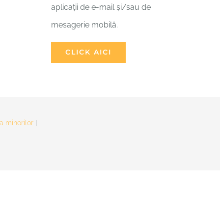
aplicații de e-mail și/sau de
mesagerie mobilă.
CLICK AICI
a minorilor
|