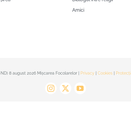
Amici
ND) 8 august 2026 Mișcarea Focolarelor |
Privacy
|
Cookies
|
Protecți