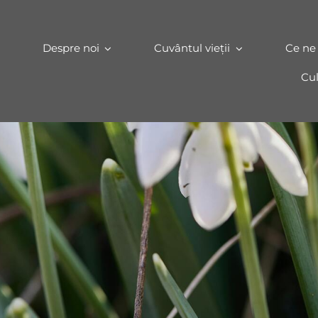
Despre noi
Cuvântul vieții
Ce ne
Cul