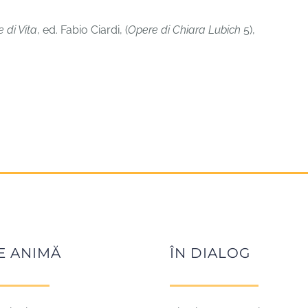
 di Vita
, ed. Fabio Ciardi, (
Opere di Chiara Lubich
5),
E ANIMĂ
ÎN DIALOG